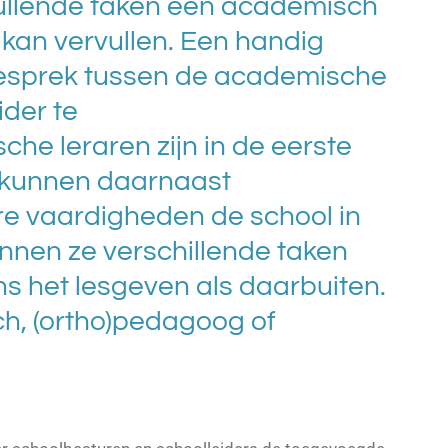
vullende taken een academisch
 kan vervullen. Een handig
esprek tussen de academische
ider te
he leraren zijn in de eerste
r kunnen daarnaast
re vaardigheden de school in
nnen ze verschillende taken
ens het lesgeven als daarbuiten.
ch, (ortho)pedagoog of