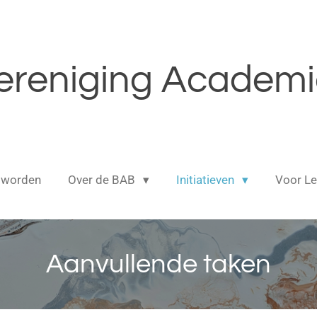
reniging Academic
 worden
Over de BAB
Initiatieven
Voor L
Aanvullende taken