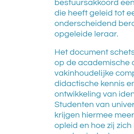
bestuursakkoord een
die heeft geleid tot
onderscheidend bero
opgeleide leraar.
Het document schets
op de academische 
vakinhoudelĳke comp
didactische kennis e
ontwikkeling van ident
Studenten van univer
krijgen hiermee meer
opleid en hoe zij zic