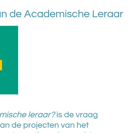
an de Academische Leraar
mische leraar?
is de vraag
an de projecten van het