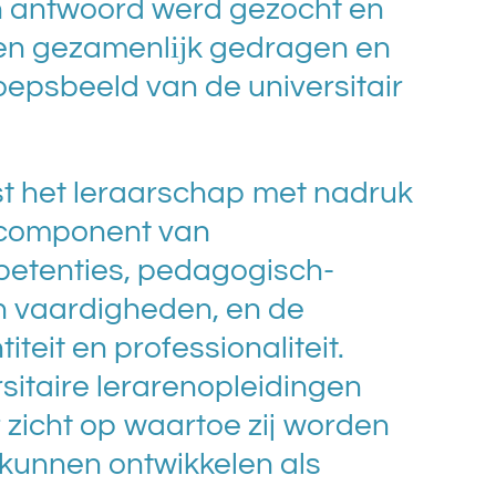
 antwoord werd gezocht en
 een gezamenlĳk gedragen en
epsbeeld van de universitair
t het leraarschap met nadruk
component van
etenties, pedagogisch-
n vaardigheden, en de
iteit en professionaliteit.
sitaire lerarenopleidingen
 zicht op waartoe zij worden
h kunnen ontwikkelen als