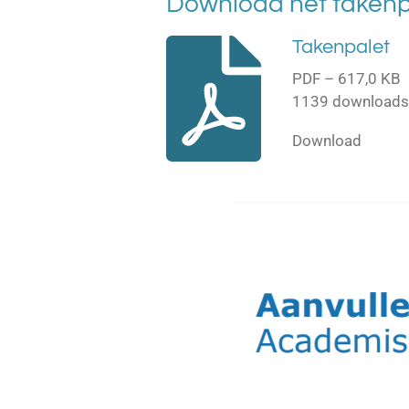
Download het takenp
Takenpalet
PDF – 617,0 KB
1139 download
Download