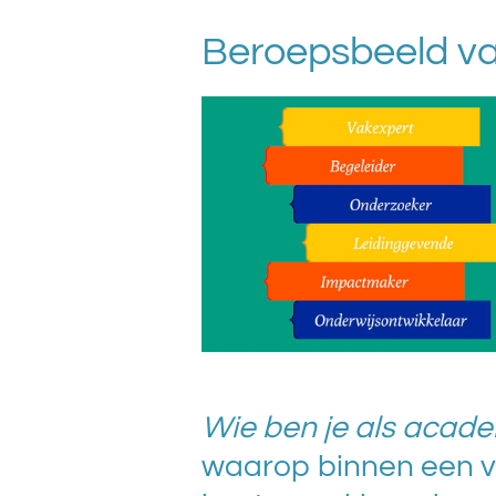
Beroepsbeeld v
Wie ben je als acade
waarop binnen een v