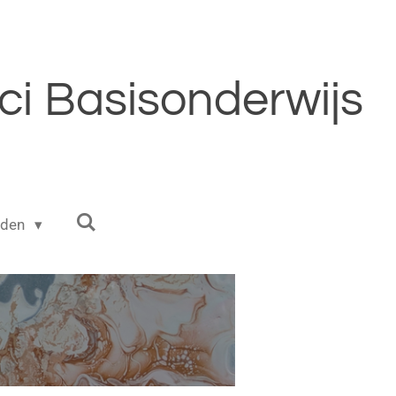
i Basisonderwijs
eden