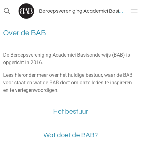
Ga
Beroepsvereniging Academici Basisonderwijs
direct
naar
de
Over de BAB
hoofdinhoud
De Beroepsvereniging Academici Basisonderwijs (BAB) is
opgericht in 2016.
Lees hieronder meer over het huidige bestuur, waar de BAB
voor staat en wat de BAB doet om onze leden te inspireren
en te vertegenwoordigen.
Het bestuur
Wat doet de BAB?