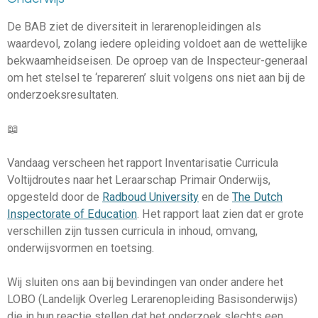
De BAB ziet de diversiteit in lerarenopleidingen als
waardevol, zolang iedere opleiding voldoet aan de wettelijke
bekwaamheidseisen. De oproep van de Inspecteur-generaal
om het stelsel te ‘repareren’ sluit volgens ons niet aan bij de
onderzoeksresultaten.
📖
Vandaag verscheen het rapport Inventarisatie Curricula
Voltijdroutes naar het Leraarschap Primair Onderwijs,
opgesteld door de
Radboud University
en de
The Dutch
Inspectorate of Education
. Het rapport laat zien dat er grote
verschillen zijn tussen curricula in inhoud, omvang,
onderwijsvormen en toetsing.
Wij sluiten ons aan bij bevindingen van onder andere het
LOBO (Landelijk Overleg Lerarenopleiding Basisonderwijs)
die in hun reactie stellen dat het onderzoek slechts een