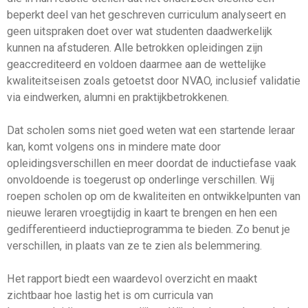
beperkt deel van het geschreven curriculum analyseert en
geen uitspraken doet over wat studenten daadwerkelijk
kunnen na afstuderen. Alle betrokken opleidingen zijn
geaccrediteerd en voldoen daarmee aan de wettelijke
kwaliteitseisen zoals getoetst door NVAO, inclusief validatie
via eindwerken, alumni en praktijkbetrokkenen.
Dat scholen soms niet goed weten wat een startende leraar
kan, komt volgens ons in mindere mate door
opleidingsverschillen en meer doordat de inductiefase vaak
onvoldoende is toegerust op onderlinge verschillen. Wij
roepen scholen op om de kwaliteiten en ontwikkelpunten van
nieuwe leraren vroegtijdig in kaart te brengen en hen een
gedifferentieerd inductieprogramma te bieden. Zo benut je
verschillen, in plaats van ze te zien als belemmering.
Het rapport biedt een waardevol overzicht en maakt
zichtbaar hoe lastig het is om curricula van