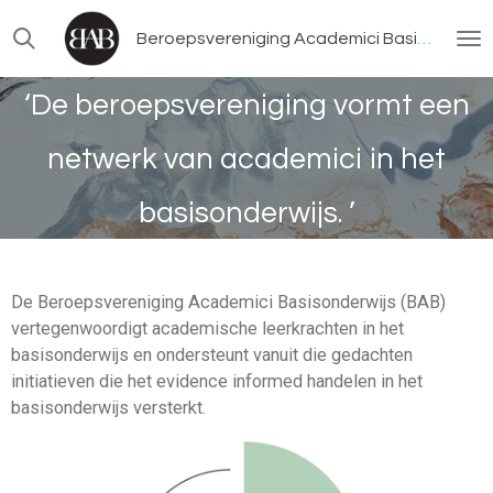
Ga
Beroepsvereniging Academici Basisonderwijs
direct
naar
‘De beroepsvereniging vormt een
de
hoofdinhoud
netwerk van academici in het
basisonderwijs. ’
De Beroepsvereniging Academici Basisonderwijs (BAB)
vertegenwoordigt academische leerkrachten in het
basisonderwijs en ondersteunt vanuit die gedachten
initiatieven die het evidence informed handelen in het
basisonderwijs versterkt.