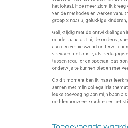
het lokaal. Hoe meer zicht ik kreeg
van de methodes en werken vanuit t
groep 2 naar 3, gelukkige kinderen,
Gelijktijdig met de ontwikkelingen
minder aansloot bij de onderwijsbe
aan een vernieuwend onderwijs conc
sociaal-emotionele, als pedagogis
tussen regulier en speciaal basison
onderwijs te kunnen bieden met vee
Op dit moment ben ik, naast leerkrac
samen met mijn collega Iris themat
leuke toevoeging aan mijn baan als 
middenbouwleerkrachten en het sti
Toegevoegde waard