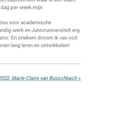
n dag per week mijn
ncties voor academische
ndig werk en Junioruniversiteit erg
nator. En stiekem droom ik van ooit
leven lang leren en ontwikkelen!
2022: Marie-Claire van Busschbach
»