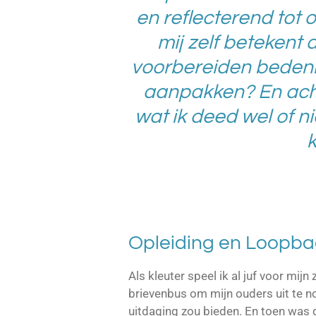
en reflecterend tot 
mij zelf betekent 
voorbereiden bedenk
aanpakken? En acht
wat ik deed wel of n
Opleiding en Loopb
Als kleuter speel ik al juf voor mi
brievenbus om mijn ouders uit te 
uitdaging zou bieden. En toen was 