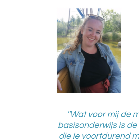
''Wat voor mij de 
basisonderwijs is de 
die je voortdurend m