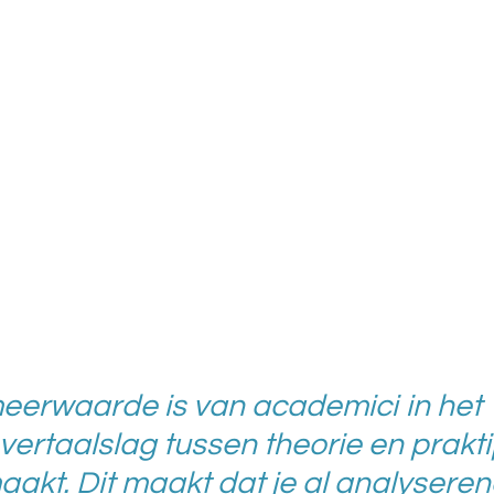
meerwaarde is van academici in het
vertaalslag tussen theorie en prakti
aakt. Dit maakt dat je al analysere