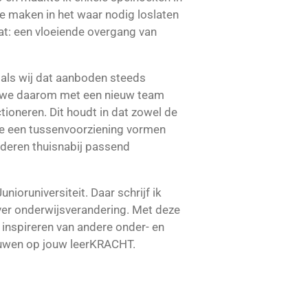
te maken in het waar nodig loslaten
at: een vloeiende overgang van
oals wij dat aanboden steeds
en we daarom met een nieuw team
ioneren. Dit houdt in dat zowel de
we een tussenvoorziening vormen
inderen thuisnabij passend
nioruniversiteit. Daar schrijf ik
over onderwijsverandering. Met deze
 inspireren van andere onder- en
ouwen op jouw leerKRACHT.