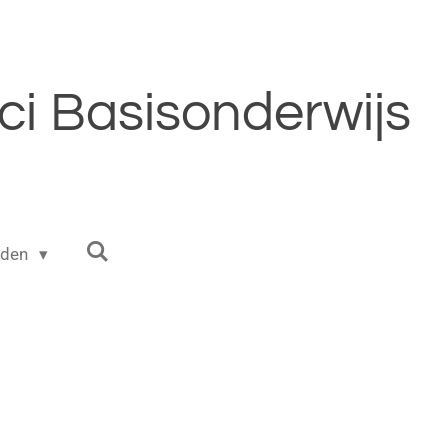
i Basisonderwijs
eden