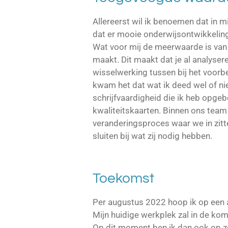
Allereerst wil ik benoemen dat in m
dat er mooie onderwijsontwikkeling
Wat voor mij de meerwaarde is van a
maakt. Dit maakt dat je al analyser
wisselwerking tussen bij het voorb
kwam het dat wat ik deed wel of ni
schrijfvaardigheid die ik heb opge
kwaliteitskaarten. Binnen ons tea
veranderingsproces waar we in zitt
sluiten bij wat zij nodig hebben.
Toekomst
Per augustus 2022 hoop ik op een an
Mijn huidige werkplek zal in de ko
Op dit moment ben ik dan ook op z