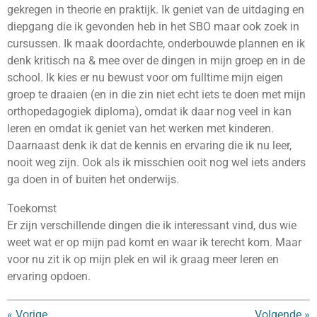
gekregen in theorie en praktijk. Ik geniet van de uitdaging en
diepgang die ik gevonden heb in het SBO maar ook zoek in
cursussen. Ik maak doordachte, onderbouwde plannen en ik
denk kritisch na & mee over de dingen in mijn groep en in de
school. Ik kies er nu bewust voor om fulltime mijn eigen
groep te draaien (en in die zin niet echt iets te doen met mijn
orthopedagogiek diploma), omdat ik daar nog veel in kan
leren en omdat ik geniet van het werken met kinderen.
Daarnaast denk ik dat de kennis en ervaring die ik nu leer,
nooit weg zijn. Ook als ik misschien ooit nog wel iets anders
ga doen in of buiten het onderwijs.
Toekomst
Er zijn verschillende dingen die ik interessant vind, dus wie
weet wat er op mijn pad komt en waar ik terecht kom. Maar
voor nu zit ik op mijn plek en wil ik graag meer leren en
ervaring opdoen.
«
Vorige
Volgende
»