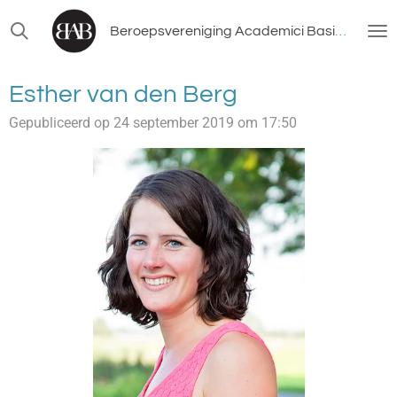
Ga
Beroepsvereniging Academici Basisonderwijs
direct
naar
de
Esther van den Berg
hoofdinhoud
Gepubliceerd op 24 september 2019 om 17:50