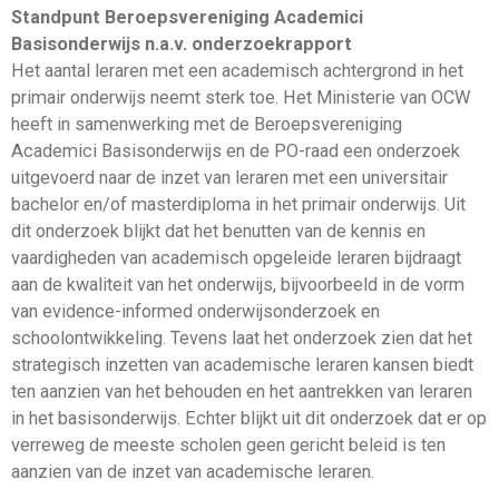
Standpunt Beroepsvereniging Academici
Basisonderwijs n.a.v. onderzoekrapport
Het aantal leraren met een academisch achtergrond in het
primair onderwijs neemt sterk toe. Het Ministerie van OCW
heeft in samenwerking met de Beroepsvereniging
Academici Basisonderwijs en de PO-raad een onderzoek
uitgevoerd naar de inzet van leraren met een universitair
bachelor en/of masterdiploma in het primair onderwijs. Uit
dit onderzoek blijkt dat het benutten van de kennis en
vaardigheden van academisch opgeleide leraren bijdraagt
aan de kwaliteit van het onderwijs, bijvoorbeeld in de vorm
van evidence-informed onderwijsonderzoek en
schoolontwikkeling. Tevens laat het onderzoek zien dat het
strategisch inzetten van academische leraren kansen biedt
ten aanzien van het behouden en het aantrekken van leraren
in het basisonderwijs. Echter blijkt uit dit onderzoek dat er op
verreweg de meeste scholen geen gericht beleid is ten
aanzien van de inzet van academische leraren.