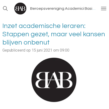
Ga
Beroepsvereniging Academici Basisonderwijs
direct
naar
de
Inzet academische leraren:
hoofdinhoud
Stappen gezet, maar veel kansen
blijven onbenut
Gepubliceerd op 15 juni 2021 om 09:00