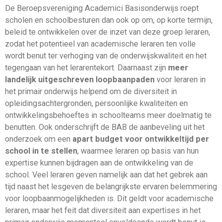
De Beroepsvereniging Academici Basisonderwijs roept
scholen en schoolbesturen dan ook op om, op korte termijn,
beleid te ontwikkelen over de inzet van deze groep leraren,
zodat het potentieel van academische leraren ten volle
wordt benut ter verhoging van de onderwijskwaliteit en het
tegengaan van het lerarentekort. Daarnaast zijn
meer
landelijk uitgeschreven loopbaanpaden
voor leraren in
het primair onderwijs helpend om de diversiteit in
opleidingsachtergronden, persoonlijke kwaliteiten en
ontwikkelingsbehoeftes in schoolteams meer doelmatig te
benutten. Ook onderschrijft de BAB de aanbeveling uit het
onderzoek om een
apart budget voor ontwikkeltijd per
school in te stellen
, waarmee leraren op basis van hun
expertise kunnen bijdragen aan de ontwikkeling van de
school. Veel leraren geven namelijk aan dat het gebrek aan
tijd naast het lesgeven de belangrijkste ervaren belemmering
voor loopbaanmogelijkheden is. Dit geldt voor academische
leraren, maar het feit dat diversiteit aan expertises in het