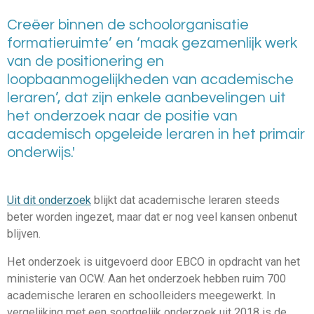
Creëer binnen de schoolorganisatie
formatieruimte’ en ‘maak gezamenlijk werk
van de positionering en
loopbaanmogelijkheden van academische
leraren’, dat zijn enkele aanbevelingen uit
het onderzoek naar de positie van
academisch opgeleide leraren in het primair
onderwijs.'
Uit dit onderzoek
blijkt dat academische leraren steeds
beter worden ingezet, maar dat er nog veel kansen onbenut
blijven.
Het onderzoek is uitgevoerd door EBCO in opdracht van het
ministerie van OCW. Aan het onderzoek hebben ruim 700
academische leraren en schoolleiders meegewerkt. In
vergelijking met een soortgelijk onderzoek uit 2018 is de