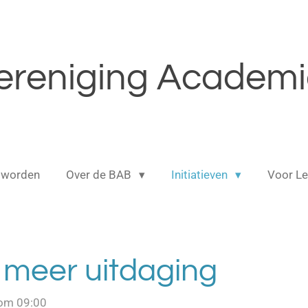
reniging Academic
 worden
Over de BAB
Initiatieven
Voor L
 meer uitdaging
 om 09:00