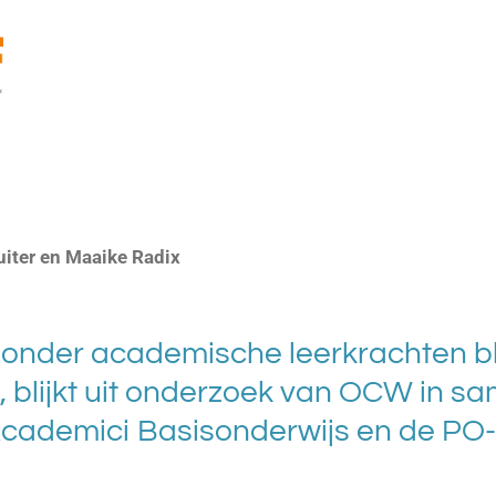
uiter en Maaike Radix
l onder academische leerkrachten b
 blijkt uit onderzoek van OCW in 
cademici Basisonderwijs en de PO-