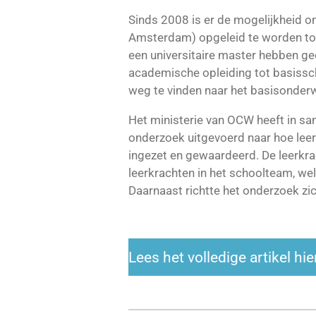
Sinds 2008 is er de mogelijkheid o
Amsterdam) opgeleid te worden tot 
een universitaire master hebben g
academische opleiding tot basissch
weg te vinden naar het basisonderw
Het ministerie van OCW heeft in s
onderzoek uitgevoerd naar hoe leer
ingezet en gewaardeerd. De leerkra
leerkrachten in het schoolteam, wel
Daarnaast richtte het onderzoek zi
Lees het volledige artikel hie