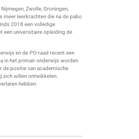
 Nijmegen, Zwolle, Groningen,
ds meer leerkrachten die na de pabo
inds 2018 een volledige
 een universitaire opleiding de
rwijs en de PO-raad recent een
a in het primair onderwijs worden
ar de positie van academische
 zich willen ontwikkelen.
verlaten hebben.