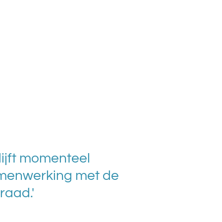
lijft momenteel
samenwerking met de
raad.'