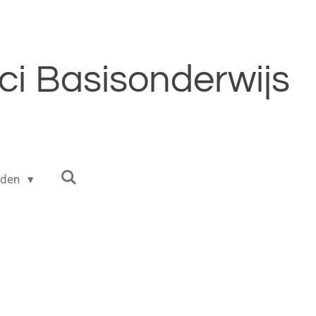
i Basisonderwijs
eden