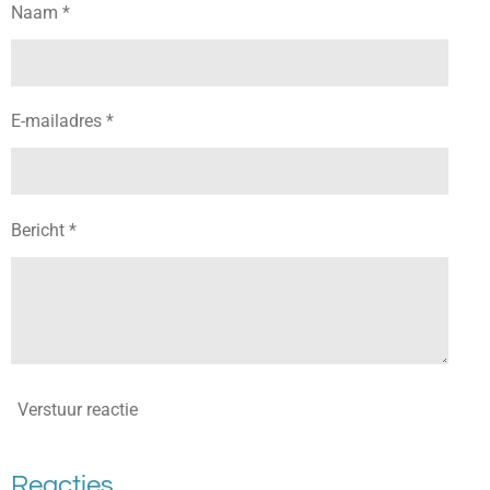
Naam *
E-mailadres *
Bericht *
Verstuur reactie
Reacties