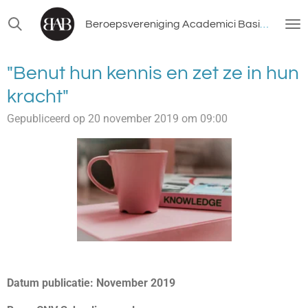
Ga
Beroepsvereniging Academici Basisonderwijs
direct
naar
de
"Benut hun kennis en zet ze in hun
hoofdinhoud
kracht"
Gepubliceerd op 20 november 2019 om 09:00
Datum publicatie: November 2019