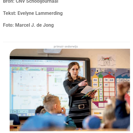
Bron: CNV Schooljournaal
Tekst:
Evelyne Lammerding
Foto:
Marcel J. de Jong